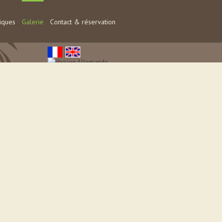
tiques
Galerie
Contact & réservation