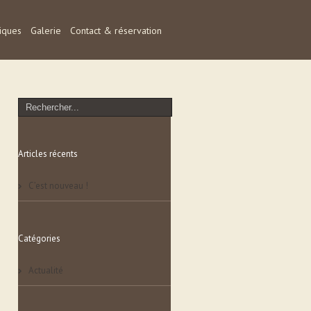
tiques
Galerie
Contact & réservation
Articles récents
C’est nouveau !
Catégories
Actualité