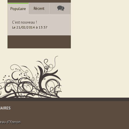
Récent
Populaire
C’est nouveau !
Le 21/02/2014 à 13:37
AIRES
teau d'Yzeron