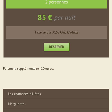
2 personnes
85 €
par nuit
Taxe séjour : 0,65 €/nuit/adulte
RÉSERVER
Personne supplémentaire : 10 euros.
Les chambres d’Hôtes
Marguerite