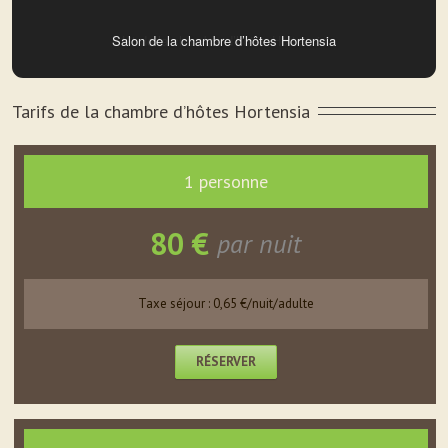
Salon de la chambre d’hôtes Hortensia
Tarifs de la chambre d’hôtes Hortensia
1 personne
80 €
par nuit
Taxe séjour : 0,65 €/nuit/adulte
RÉSERVER