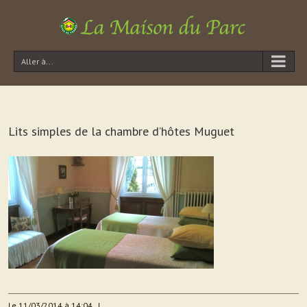
Aller à...
Lits simples de la chambre d’hôtes Muguet
Le 11/03/2014 à 14:04
|