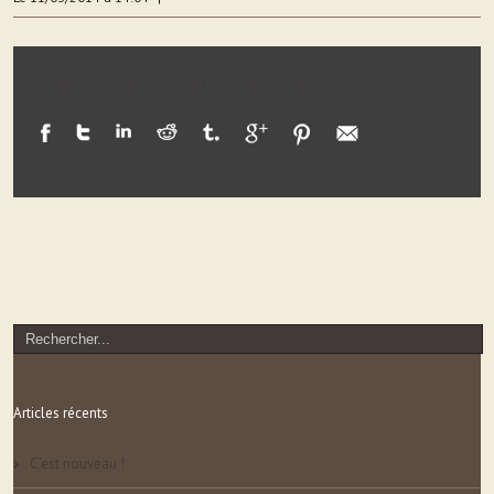
Partagez cet article, choisissez votre réseau !
Articles récents
C’est nouveau !