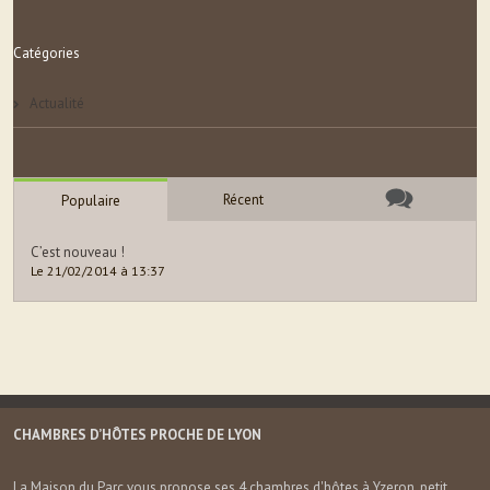
Catégories
Actualité
Récent
Populaire
C’est nouveau !
Le 21/02/2014 à 13:37
CHAMBRES D’HÔTES PROCHE DE LYON
La Maison du Parc vous propose ses 4 chambres d'hôtes à Yzeron, petit