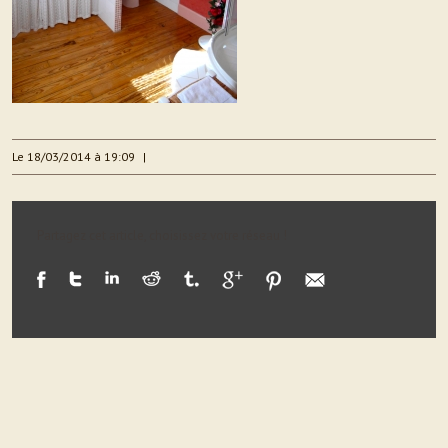
Le 18/03/2014 à 19:09
|
Partagez cet article, choisissez votre réseau !